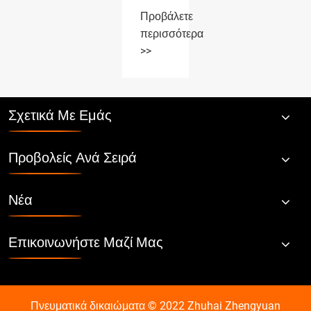
Προβάλετε
περισσότερα
>>
Σχετικά Με Εμάς
Προβολείς Ανά Σειρά
Νέα
Επικοινωνήστε Μαζί Μας
Πνευματικά δικαιώματα © 2022 Zhuhai Zhengyuan