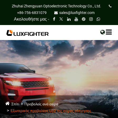
Zhuhai Zhengyuan Optoelectronic Technology Co., Ltd.
+86-756-6831079
sales@luxfighter.com
Ακολουθήστε μας -
Σπίτι
Προβολείς ανά σειρά
Εξωτερικός προβολέας LED της σειράς οδήγησης