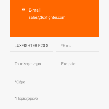
E-mail

sales@luxfighter.com