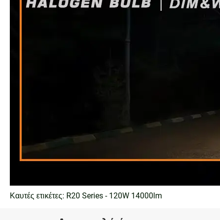
Καυτές ετικέτες: R20 Series - 120W 14000lm