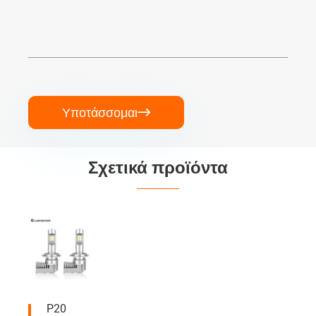
Υποτάσσομαι

Σχετικά προϊόντα
P20