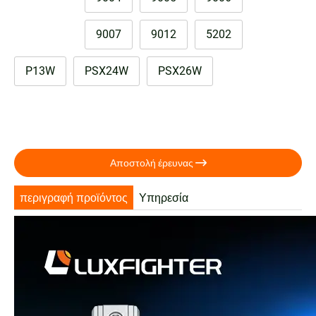
9007
9012
5202
P13W
PSX24W
PSX26W

Αποστολή έρευνας
περιγραφή προϊόντος
Υπηρεσία