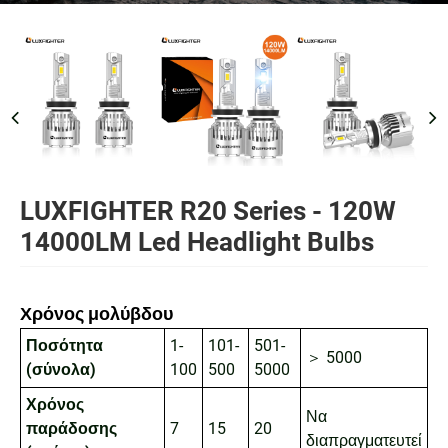
LUXFIGHTER R20 Series - 120W
14000LM Led Headlight Bulbs
Χρόνος μολύβδου
Ποσότητα
1-
101-
501-
＞ 5000
(σύνολα)
100
500
5000
Χρόνος
Να
παράδοσης
7
15
20
διαπραγματευτεί