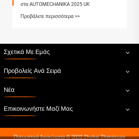
στα AUTOMECHANIKA 2025 UK
Προβάλετε περισσότερα >>
Σχετικά Με Εμάς
Προβολείς Ανά Σειρά
Νέα
Επικοινωνήστε Μαζί Μας
Πνευματικά δικαιώματα © 2022 Zhuhai Zhengyuan