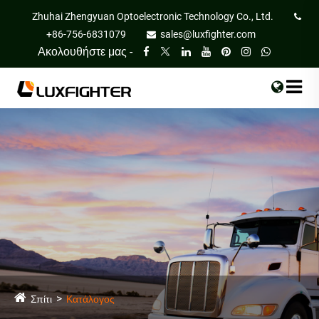
Zhuhai Zhengyuan Optoelectronic Technology Co., Ltd.
+86-756-6831079
sales@luxfighter.com
Ακολουθήστε μας -
Σπίτι
Κατάλογος