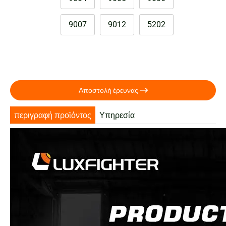
9007
9012
5202

Αποστολή έρευνας
περιγραφή προϊόντος
Υπηρεσία