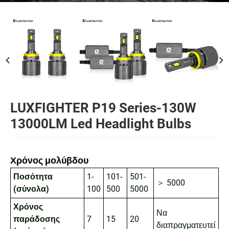
LUXFIGHTER P19 Series-130W
13000LM Led Headlight Bulbs
Χρόνος μολύβδου
Ποσότητα
1-
101-
501-
＞ 5000
(σύνολα)
100
500
5000
Χρόνος
Να
παράδοσης
7
15
20
διαπραγματευτεί