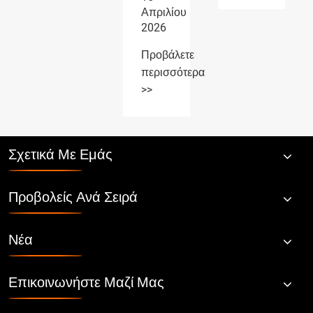
Απριλίου
2026
Προβάλετε
περισσότερα
>>
Σχετικά Με Εμάς
Προβολείς Ανά Σειρά
Νέα
Επικοινωνήστε Μαζί Μας