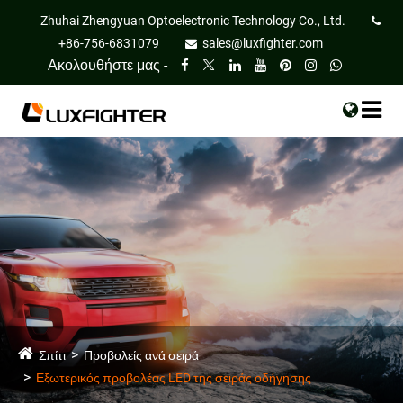
Zhuhai Zhengyuan Optoelectronic Technology Co., Ltd.
+86-756-6831079
sales@luxfighter.com
Ακολουθήστε μας -
Σπίτι
Προβολείς ανά σειρά
Εξωτερικός προβολέας LED της σειράς οδήγησης