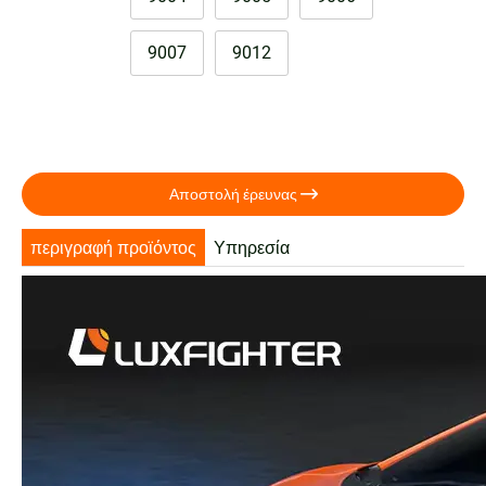
9007
9012

Αποστολή έρευνας
περιγραφή προϊόντος
Υπηρεσία