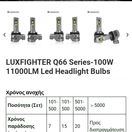
LUXFIGHTER Q66 Series-100W
11000LM Led Headlight Bulbs
Χρόνος ανοχής
101-
101-
501-
Ποσότητα (Σετ)
＞5000
500
500
5000
Χρόνος
Προς
παράδοσης
7
15
20
διαπραγμάτευση