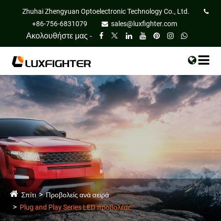
Zhuhai Zhengyuan Optoelectronic Technology Co., Ltd.
+86-756-6831079
sales@luxfighter.com
Ακολουθήστε μας -
Σπίτι
Προβολείς ανά σειρά
Plug and Play Series LED προβολέας