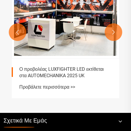


Ο προβολέας LUXFIGHTER LED εκτίθεται
στα AUTOMECHANIKA 2025 UK
Προβάλετε περισσότερα >>
Σχετικά Με Εμάς