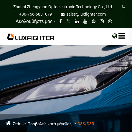
Zhuhai Zhengyuan Optoelectronic Technology Co., Ltd.
+86-756-6831079
sales@luxfighter.com
Ακολουθήστε μας -
Σπίτι
Προβολείς κατά μέγεθος
D3S/D3R